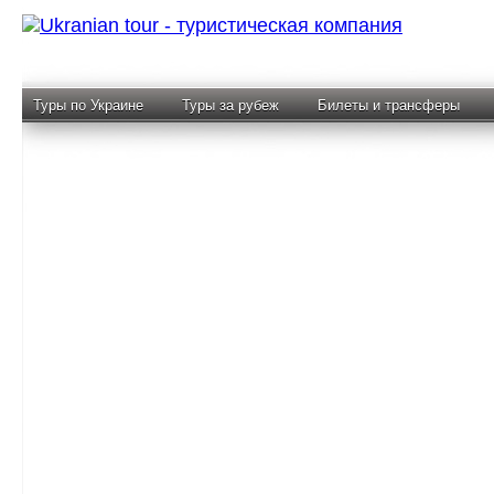
Туры по Украине
Туры за рубеж
Билеты и трансферы