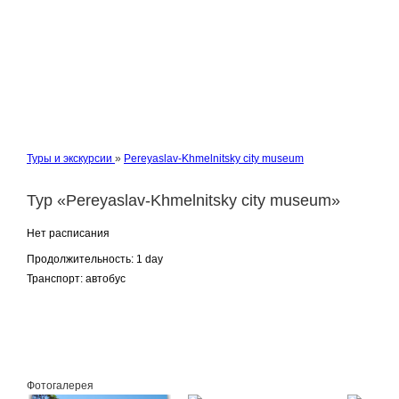
Туры и экскурсии
»
Pereyaslav-Khmelnitsky city museum
Тур «Pereyaslav-Khmelnitsky city museum»
Нет расписания
Продолжительность:
1 day
Транспорт:
автобус
Заказать
Фотогалерея