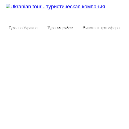
Туры по Украине
Туры за рубеж
Билеты и трансферы