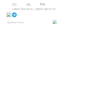
Рус
Укр
Eng
+38067 404-94-97, +38044 360-57-37