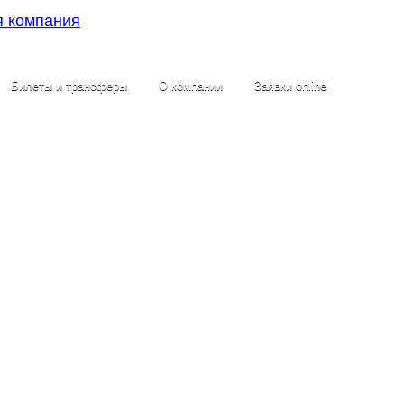
Билеты и трансферы
О компании
Заявки online