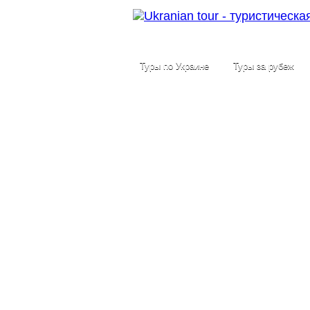
Туры по Украине
Туры за рубеж