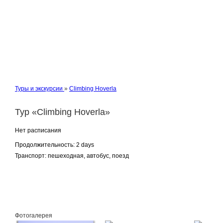
Туры и экскурсии
»
Climbing Hoverla
Тур «Climbing Hoverla»
Нет расписания
Продолжительность:
2 days
Транспорт:
пешеходная, автобус, поезд
Заказать
Фотогалерея