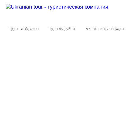
Туры по Украине
Туры за рубеж
Билеты и трансферы