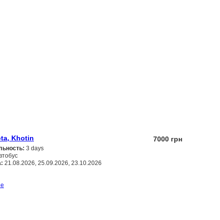
ta, Khotin
7000 грн
льность:
3 days
втобус
:
21.08.2026, 25.09.2026, 23.10.2026
Заказать
ше