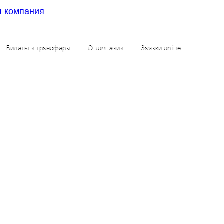
Билеты и трансферы
О компании
Заявки online