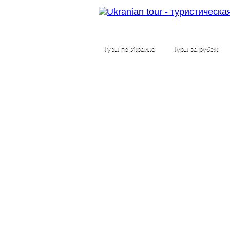
Туры по Украине
Туры за рубеж