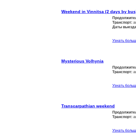
Weekend in Vinnitsa (2 days by bus
Продолжите
Транспорт:
а
Даты выезда
Узнать боль
Mysterious Volhynia
Продолжите
Транспорт:
а
Узнать боль
Transcarpathian weekend
Продолжите
Транспорт:
а
Узнать боль