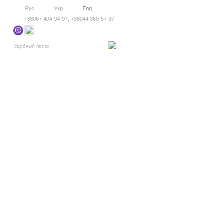
Рус
Укр
Eng
+38067 404-94-97, +38044 360-57-37