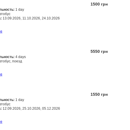
1500 грн
льность:
1 day
втобус
:
13.09.2026, 11.10.2026, 24.10.2026
Заказать
ше
5550 грн
льность:
4 days
втобус, поезд
Заказать
ше
1550 грн
льность:
1 day
втобус
:
12.09.2026, 25.10.2026, 05.12.2026
Заказать
ше