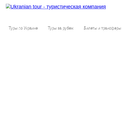
Туры по Украине
Туры за рубеж
Билеты и трансферы