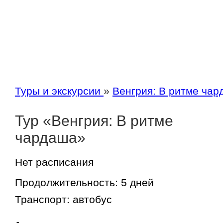
Туры и экскурсии
»
Венгрия: В ритме ча
Тур «Венгрия: В ритме
чардаша»
Нет расписания
Продолжительность:
5 дней
Транспорт:
автобус