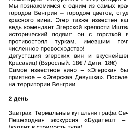
Мы познакомимся с одним из самых кра
городов Венгрии – городом цветов, сту
красного вина. Эгер также известен ка
ведь комендант Эгерской крепости Ишт
исторический подвиг: он с горсткой
противостоял туркам, имевшим поч
численное превосходство!
Дегустация эгерских вин и вкуснейш
Красавиц! (Взрослый: 18€ / Дети: 18€)
Самое известное вино – «Эгерская бы
приятное – «Эгерская Девушка».
Поселе
на территории Венгрии.
2 день
Завтрак. Термальные купальни графа Сече
Пешеходная экскурсия «Будапешт –
(входит в стоимость тура)