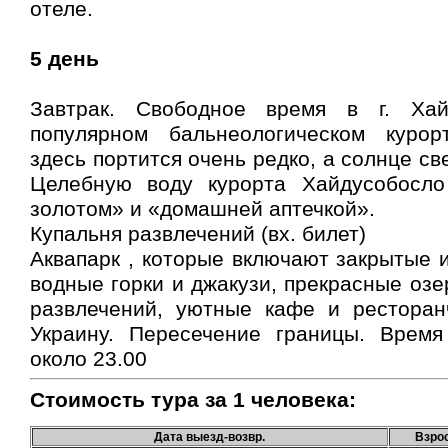
отеле.
5 день
Завтрак. Свободное время в г. Ха
популярном бальнеологическом курор
здесь портится очень редко, а солнце све
Целебную воду курорта Хайдусобосло
золотом» и «домашней аптечкой».
Купальня развлечений (вх. билет)
Аквапарк , которые включают закрытые 
водные горки и джакузи, прекрасные озе
развлечений, уютные кафе и ресторан
Украину. Пересечение границы. Врем
около 23.00
Стоимость тура за 1 человека:
Дата выезд-возвр.
Взро