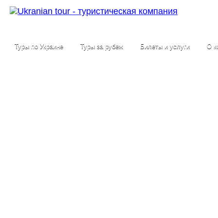
Туры по Украине
Туры за рубеж
Билеты и услуги
О к