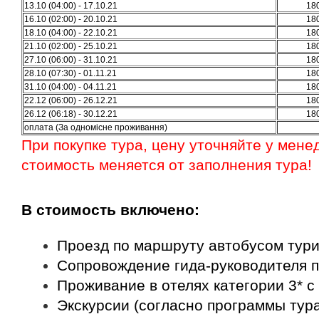
13.10 (04:00) - 17.10.21
18
16.10 (02:00) - 20.10.21
18
18.10 (04:00) - 22.10.21
18
21.10 (02:00) - 25.10.21
18
27.10 (06:00) - 31.10.21
18
28.10 (07:30) - 01.11.21
18
31.10 (04:00) - 04.11.21
18
22.12 (06:00) - 26.12.21
18
26.12 (06:18) - 30.12.21
18
оплата (За одномісне проживання)
При покупке тура, цену уточняйте у менед
стоимость меняется от заполнения тура!
В стоимость включено:
Проезд по маршруту автобусом тури
Сопровождение гида-руководителя 
Проживание в отелях категории 3* с
Экскурсии (согласно программы тур