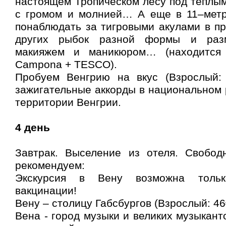
настоящем Тропическом лесу под теплы
с громом и молнией… А еще в 11–мет
понаблюдать за тигровыми акулами в п
других рыбок разной формы и раз
макияжем и маникюром… (находится
Campona + TESCO).
Пробуем Венгрию на вкус (Взрослый: 
зажигательные аккорды в национальном 
территории Венгрии.
4 день
Завтрак. Выселение из отеля. Свобод
рекомендуем:
Экскурсия в Вену возможна толь
вакцинации!
Вену – столицу Габсбургов (Взрослый: 46€
Вена - город музыки и великих музыкант