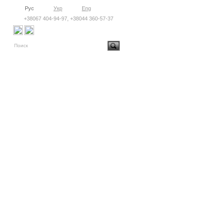
Рус
Укр
Eng
+38067 404-94-97, +38044 360-57-37