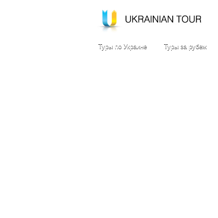
Туры по Украине
Туры за рубеж