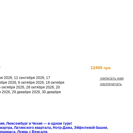
»
12405 грн
Заказать
ря 2026, 12 сентября 2026, 17
написать нам
ября 2026, 6 октября 2026, 18 октября
распечатать
6 октября 2026, 28 октября 2026, 20
я 2026, 29 декабря 2026, 30 декабря
ия, Люксембург и Чехия — в одном туре!
артра, Латинского квартала, Нотр-Дама, Эйфелевой башни,
парнаса, Лувра
и
Версаля.