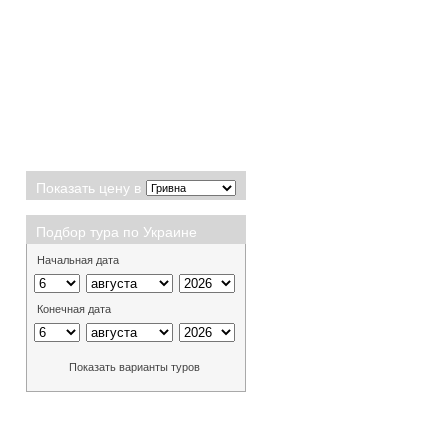
Показать цену в
Подбор тура по Украине
Начальная дата
Конечная дата