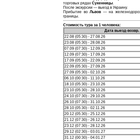
торговых рядах
Сукенницы
.
После экскурсии — выезд в Украину.
Прибытие во
Львов
— на железнодорож
границы.
Стоимость тура за 1 человека:
Дата выезд-возвр.
22.08 (05:30) - 27.08.26
23.08 (05:30) - 28.08.26
07.09 (07:30) - 12.09.26
12.09 (07:30) - 17.09.26
17.09 (05:30) - 22.09.26
22.09 (05:30) - 27.09.26
27.09 (05:30) - 02.10.26
06.10 (00:30) - 11.10.26
18.10 (05:30) - 23.10.26
23.10 (05:30) - 28.10.26
24.10 (07:30) - 29.10.26
26.10 (07:30) - 31.10.26
28.10 (05:30) - 02.11.26
20.12 (05:30) - 25.12.26
21.12 (07:30) - 26.12.26
23.12 (07:30) - 28.12.26
29.12 (02:30) - 03.01.27
31.12 (00:30) - 04.01.27