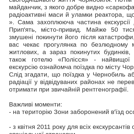
майданчик, з якого добре видно «саркофа
радіоактивні маси й уламки реактора, щ
». Сама захоплююча частина екскурсії 
Прип'ять, місто-привид. Майже 50 тис
змушені покинути його після катастроф
вас чекає прогулянка по безлюдному мі
житлових, а зараз покинутих будинків,
також готелю «Полісся» - найвищої 
екскурсію ознайомча поїздка по місту Чор
Слід згадати, що поїздка у Чернобиль а
радіації у відвідуваних районах не пере
отримати при звичайній рентгенографії.
Важливі моменти:
- на територію Зони заборонений в'їзд ос
- з квітня 2011 року для всіх екскурсанті