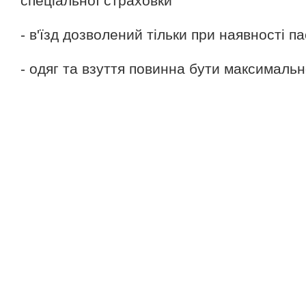
спеціальної страховки
- в'їзд дозволений тільки при наявності п
- одяг та взуття повинна бути максималь