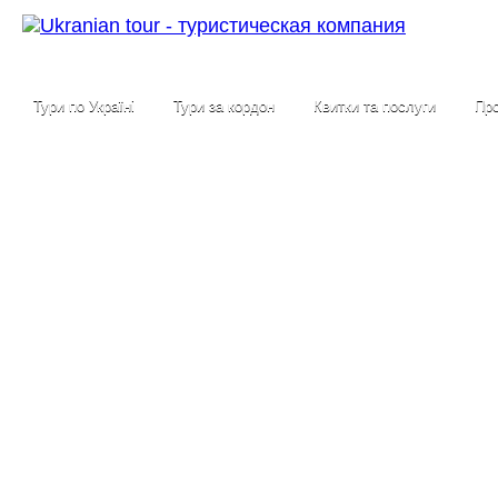
Тури по Україні
Тури за кордон
Квитки та послуги
Про