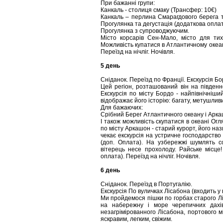
При бажанні групи:
Канкаль - столиця смаку (Трансфер: 10€)
Канкаль – перлина Смарагдового берега т
Прогулянка та дегустація (додаткова оплат
Прогулянка з супроводжуючим.
Місто корсарів Сен-Мало, місто для тих
Можливість купатися в Атлантичному океан
Переїзд на нічліг. Ночівля.
5 день
Сніданок. Переїзд по Франції. Екскурсія Бор
Цей регіон, розташований він на південн
Екскурсія по місту Бордо - найпівнічніш
відображає його історію: багату, метушливи
Для бажаючих:
Срібний Берег Атлантичного океану і Аркаш
І також можливість скупатися в океані О
по місту Аркашон - старий курорт, його наз
чекає екскурсія на устричне господарство 
(доп. Оплата). На узбережжі шумлять с
вітерець несе прохолоду. Райське місце!
оплата). Переїзд на нічліг. Ночівля.
6 день
Сніданок. Переїзд в Португалію.
Екскурсія По вуличках Лісабона (входить у 
Ми пройдемося пішки по горбах старого Л
на набережну і море черепичних дахів
незагрімірованного Лісабона, портового 
яскравим, легким, свіжим.