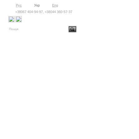
Рус
Укр
Eng
+38067 404-94-97, +38044 360-57-37