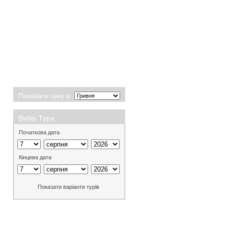
Показати ціну в
Вибір Тура
Початкова дата
Кінцева дата