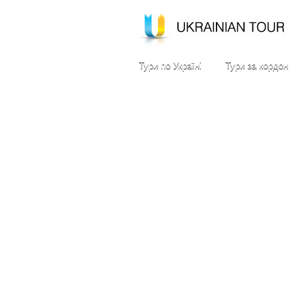
Тури по Україні
Тури за кордон