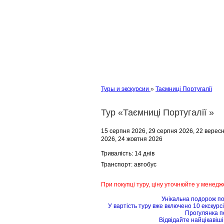
Туры и экскурсии
»
Таємниці Португалії
Тур «Таємниці Португалії »
15 серпня 2026, 29 серпня 2026, 22 вересн
2026, 24 жовтня 2026
Тривалість:
14 днів
Транспорт:
автобус
При покупці туру, ціну уточнюйте у менедж
Унікальна подорож п
У вартість туру вже включено 10 екскурс
Прогулянка 
Відвідайте найцікавіші