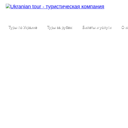
Туры по Украине
Туры за рубеж
Билеты и услуги
О к