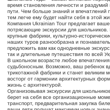
время становления личности и раздумий
пути. Чем больше знаний и впечатлений 
тем легче ему будет найти себя в этой жи
Компания Ukrainian Tour предлагает ваш
потрясающие экскурсии для школьников. 
крупные фабрики, культурно-исторически
наших туров разнообразна и познавател
предложить вам как однодневные экскурс
так и длительные путешествия по всей Ук
В школьном возрасте любое впечатления
судьбоносным. Возможно, ваш ребенок в
трикотажной фабрики и станет великим м
восторг от гармонии архитектурных форм
жизнь с архитектурой.
Организовывая экскурсии для школьников,
берет на себя все организационные моме
транспорт, предварительная закупка биле
ваши дети получат максимум новых знани