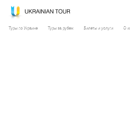
Туры по Украине
Туры за рубеж
Билеты и услуги
О к