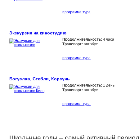
программа тура
Экскурсия на киностудию
Продолжительность:
4 часа
Транспорт:
автобус
программа тура
Богуслав, Стебли, Корсунь
Продолжительность:
1 день
Транспорт:
автобус
программа тура
Школьные годы – самый активный период