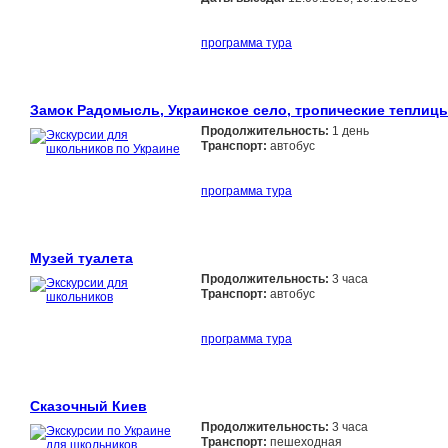
программа тура
Замок Радомысль, Украинское село, тропические теплиц
Продолжительность:
1 день
Транспорт:
автобус
программа тура
Музей туалета
Продолжительность:
3 часа
Транспорт:
автобус
программа тура
Сказочный Киев
Продолжительность:
3 часа
Транспорт:
пешеходная