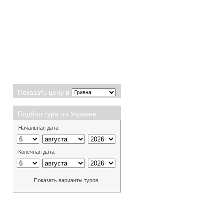
Показать цену в
Подбор тура по Украине
Начальная дата
Конечная дата