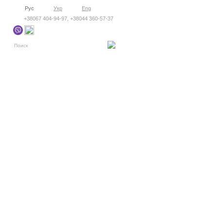
Рус
Укр
Eng
+38067 404-94-97, +38044 360-57-37