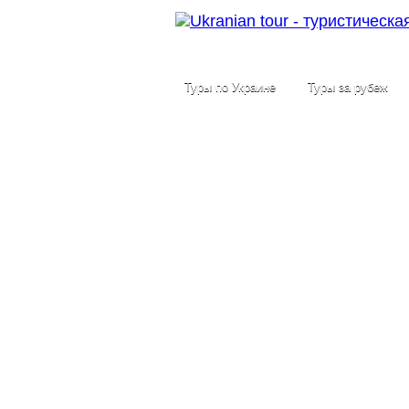
Туры по Украине
Туры за рубеж