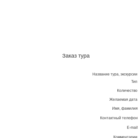
Заказ тура
Название тура, экскурси
Ти
Количеств
Желаемая дат
Имя, фамилия
Контактный телефон
E-mail
Комментари