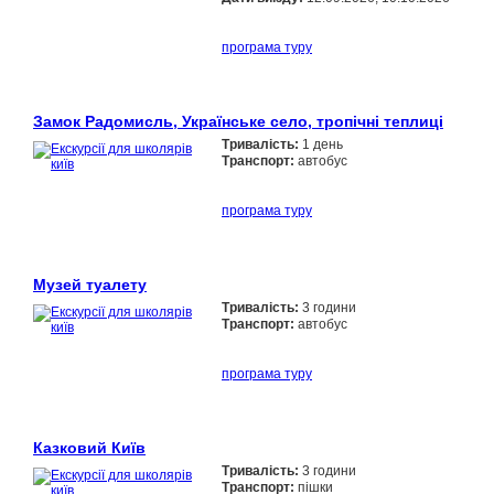
програма туру
Замок Радомисль, Українське село, тропічні теплиці
Тривалість:
1 день
Транспорт:
автобус
програма туру
Музей туалету
Тривалість:
3 години
Транспорт:
автобус
програма туру
Казковий Київ
Тривалість:
3 години
Транспорт:
пішки