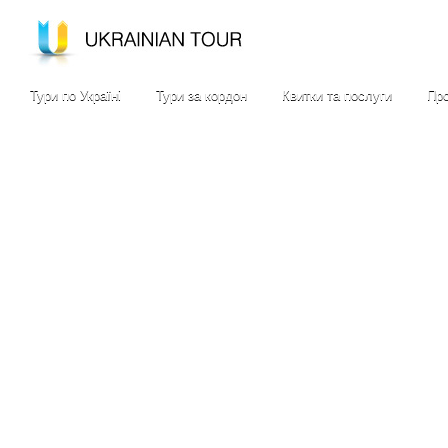
Тури по Україні
Тури за кордон
Квитки та послуги
Про