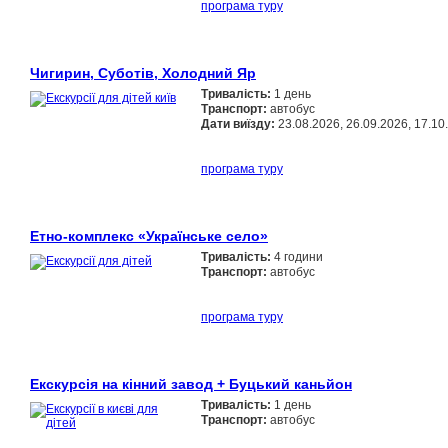
програма туру
Чигирин, Суботів, Холодний Яр
Тривалість:
1 день
Транспорт:
автобус
Дати виїзду:
23.08.2026, 26.09.2026, 17.10
програма туру
Етно-комплекс «Українське село»
Тривалість:
4 години
Транспорт:
автобус
програма туру
Екскурсія на кінний завод + Буцький каньйон
Тривалість:
1 день
Транспорт:
автобус