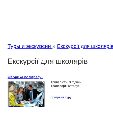
Туры и экскурсии
»
Екскурсії для школярі
Екскурсії для школярів
Фабрика поліграфії
Тривалість:
3 години
Транспорт:
автобус
програма туру