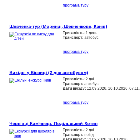
програма туру
Шевченка-тур (Моринці, Шевченкове, Канів)
Тривалість:
1 день
Транспорт:
автобус
програма туру
Вихідні у Вінниці (2 дня автобусом)
Тривалість:
2 дні
Транспорт:
автобус
Дати виїзду:
12.09.2026, 10.10.2026, 07.11
програма туру
Чернівці-Кам'янець-Подільський-Хотин
Тривалість:
2 дні
Транспорт:
поїзд
Дати виїзду:
12.09.2026, 10.10.2026