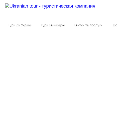
Тури по Україні
Тури за кордон
Квитки та послуги
Про