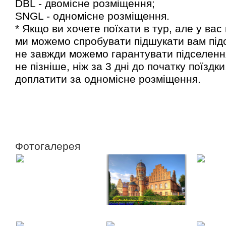
DBL - двомісне розміщення;
SNGL - одномісне розміщення.
* Якщо ви хочете поїхати в тур, але у ва
ми можемо спробувати підшукати вам під
не завжди можемо гарантувати підселення
не пізніше, ніж за 3 дні до початку поїздк
доплатити за одномісне розміщення.
Замовити
Фотогалерея