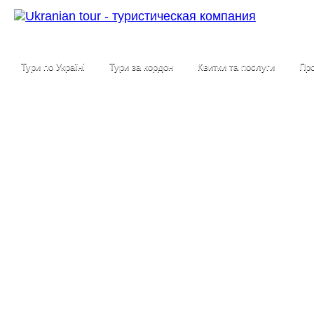
Тури по Україні
Тури за кордон
Квитки та послуги
Про