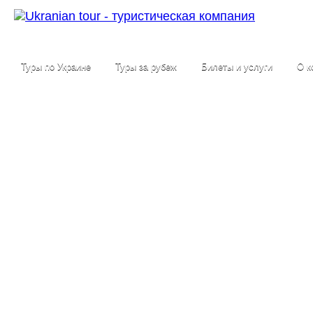
Туры по Украине
Туры за рубеж
Билеты и услуги
О к