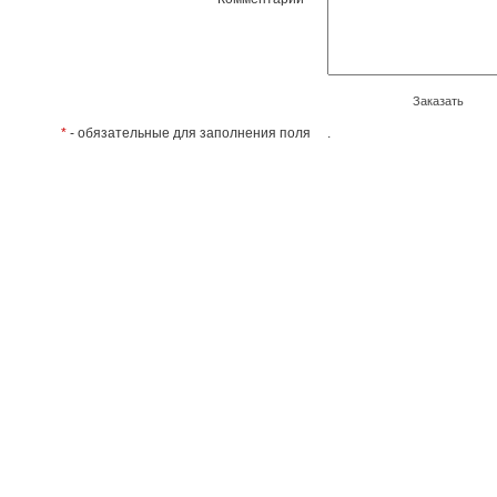
Заказать
*
- обязательные для заполнения поля
.