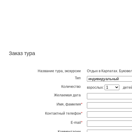
Заказ тура
Название тура, экскурсии
Отдых в Карпатах. Буковел
Тип
Количество
взрослых:
дете
Желаемая дата
Имя, фамилия
*
Контактный телефон
*
E-mail
*
Комментарии