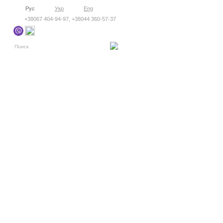
Рус
Укр
Eng
+38067 404-94-97, +38044 360-57-37