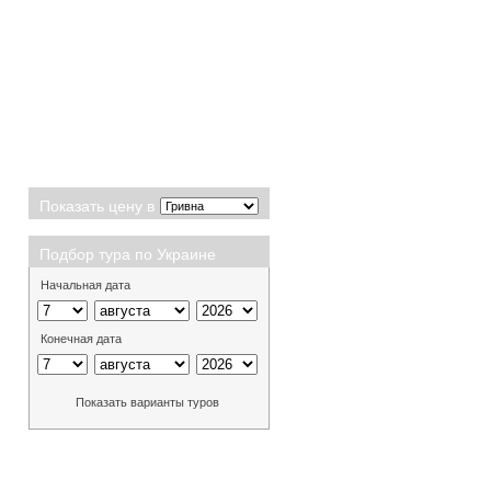
Показать цену в
Подбор тура по Украине
Начальная дата
Конечная дата