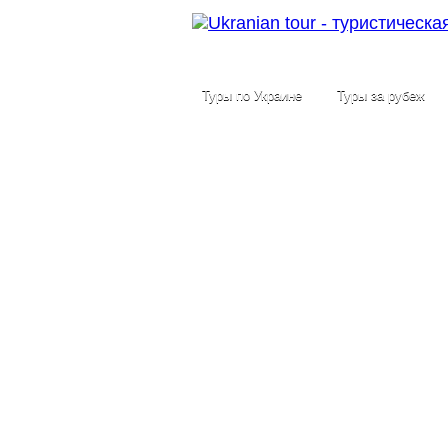
Туры по Украине
Туры за рубеж