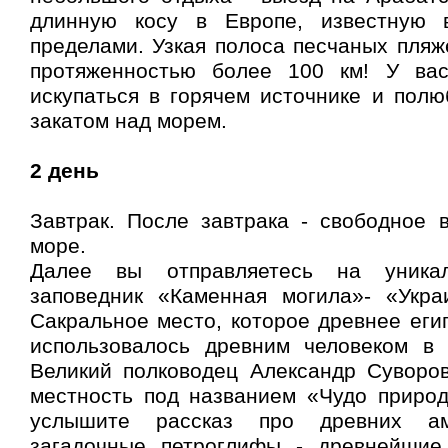
длинную косу в Европе, известную
пределами. Узкая полоса песчаных пляже
протяженностью более 100 км! У вас
искупаться в горячем источнике и пол
закатом над морем.
2 день
Завтрак. После завтрака - свободное 
море.
Далее вы отправляетесь на уника
заповедник «Каменная могила»- «Укра
Сакральное место, которое древнее еги
использовалось древним человеком в 
Великий полководец Александр Суворов
местность под названием «Чудо природ
услышите рассказ про древних а
загадочные петроглифы - древнейшие