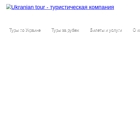
Туры по Украине
Туры за рубеж
Билеты и услуги
О к