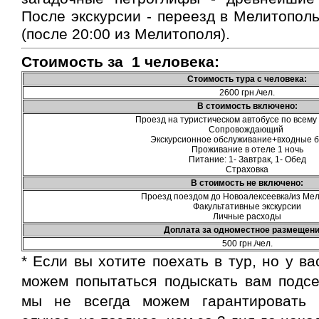
После экскурсии - переезд в Мелитопол
(после 20:00 из Мелитополя).
Стоимость за 1 человека:
Стоимость тура с человека:
2600 грн./чел.
В стоимость включено:
Проезд на туристическом автобусе по всем
Сопровождающий
Экскурсионное обслуживание+входные 
Проживание в отеле 1 ночь
Питание: 1- Завтрак, 1- Обед
Страховка
В стоимость не включено:
Проезд поездом до Новоалексеевка/из Ме
Факультативные экскурсии
Личные расходы
Доплата за одноместное разме
щени
500 грн./чел.
* Если вы хотите поехать в тур, но у в
можем попытаться подыскать вам подсе
мы не всегда можем гарантировать 