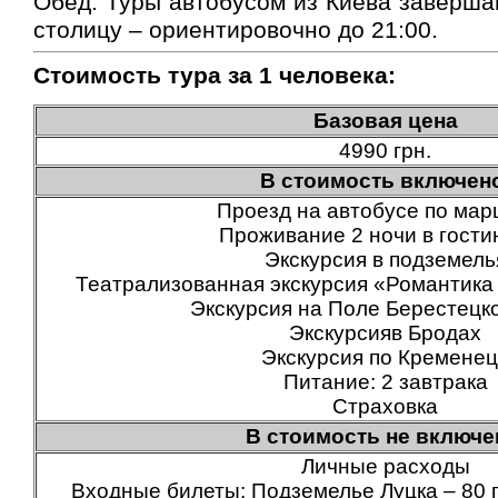
Обед. Туры автобусом из Киева заверш
столицу – ориентировочно до 21:00.
Стоимость тура за 1 человека:
Базовая цена
4990 грн.
В стоимость включен
Проезд на автобусе по мар
Проживание 2 ночи в гости
Экскурсия в подземель
Театрализованная экскурсия «Романтика 
Экскурсия на Поле Берестецк
Экскурсияв Бродах
Экскурсия по Кремене
Питание: 2 завтрака
Страховка
В стоимость не включе
Личные расходы
Входные билеты: Подземелье Луцка – 80 г