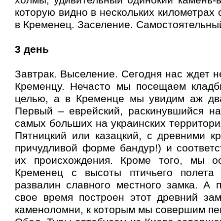
холмы, удивительный одинокий камень-в
которую видно в нескольких километрах 
в Кременец. Заселение. Самостоятельны
3 день
Завтрак. Выселение. Сегодня нас ждет н
Кременцу. Нечасто мы посещаем кладб
целью, а в Кременце мы увидим аж дв
Первый – еврейский, раскинувшийся на
самых больших на украинских территория
Пятницкий или казацкий, с древними к
причудливой форме бандур!) и соответ
их происхождения. Кроме того, мы о
Кременец с высоты птичьего полета
развалин славного местного замка. А 
свое время построен этот древний зам
каменоломни, к которым мы совершим пе