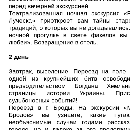
перед вечерней экскурсией.
Театрализованная ночная экскурсия «
Луческа» приоткроет вам тайны стар
традиций, о которых вы не догадывались
ночной прогулке в свете факелов вы
любви». Возвращение в отель.
2 день
Завтрак, выселение. Переезд на поле 
одной из крупнейших битв освобод
предводительством Богдана Хмельни
страницы истории Украины. При
судьбоносных событий!
Переезд в г. Броды. На экскурсии «
Бродов» вы узнаете, какие пуга
необъяснимые случаи годами расска
городе, но и далеко за его пределам