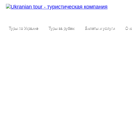
Туры по Украине
Туры за рубеж
Билеты и услуги
О к