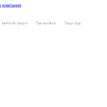
Квитки та послуги
Про компанію
Пошук туру