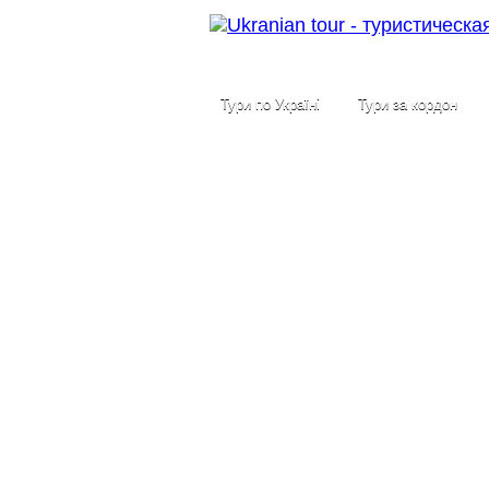
Тури по Україні
Тури за кордон