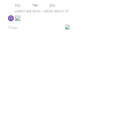
Рус
Укр
Eng
+38067 404-94-97, +38044 360-57-37