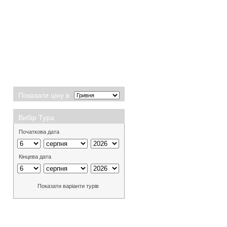
Показати ціну в
Вибір Тура
Початкова дата
Кінцева дата