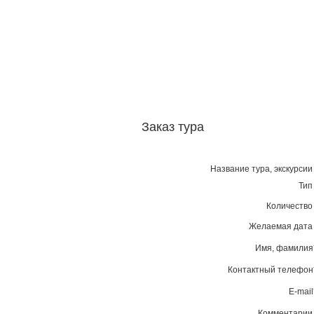
Заказ тура
Название тура, экскурси
Ти
Количеств
Желаемая дат
Имя, фамилия
Контактный телефон
E-mail
Комментари