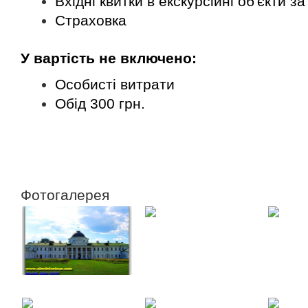
Вхідні квитки в екскурсійні об'єкти 
Страховка
У вартість не включено:
Особисті витрати
Обід 300 грн.
Замовити
Фотогалерея