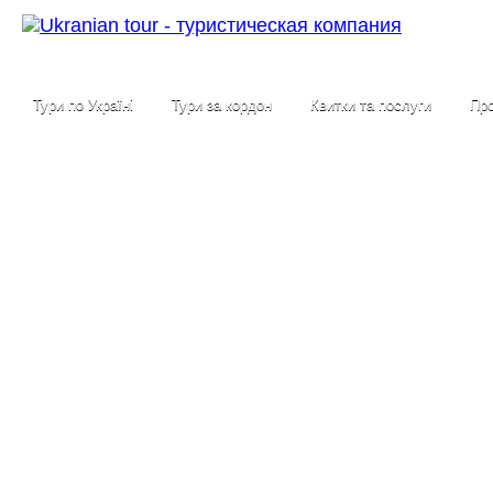
Тури по Україні
Тури за кордон
Квитки та послуги
Про