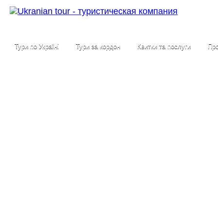
Тури по Україні
Тури за кордон
Квитки та послуги
Про