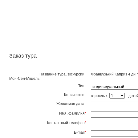
Заказ тура
Название тура, экскурсии
Французький Каприз 4 дні 
Мон-Сен-Мішель!
Тип
Количество
взрослых:
дете
Желаемая дата
Имя, фамилия
*
Контактный телефон
*
E-mail
*