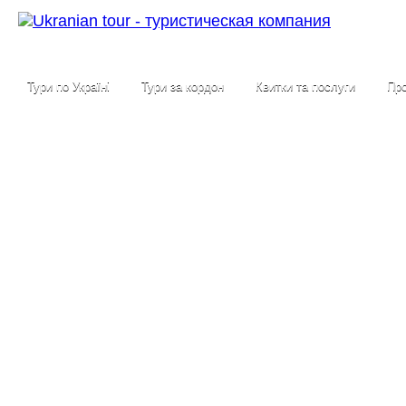
Тури по Україні
Тури за кордон
Квитки та послуги
Про