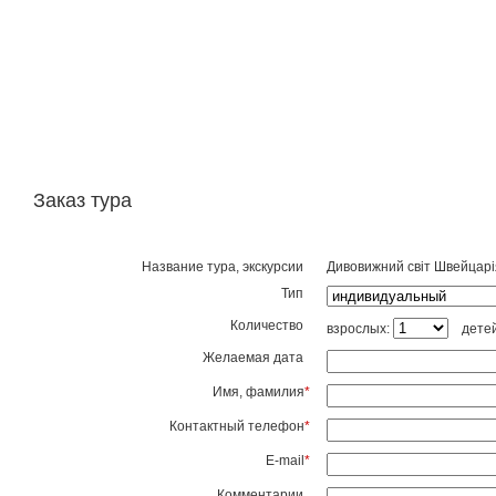
Заказ тура
Название тура, экскурсии
Дивовижний світ Швейцарі
Тип
Количество
взрослых:
дете
Желаемая дата
Имя, фамилия
*
Контактный телефон
*
E-mail
*
Комментарии