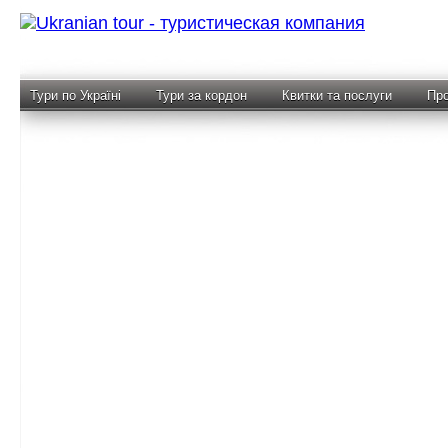
Тури по Україні
Тури за кордон
Квитки та послуги
Про