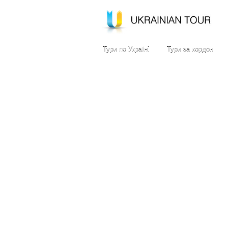
Тури по Україні
Тури за кордон