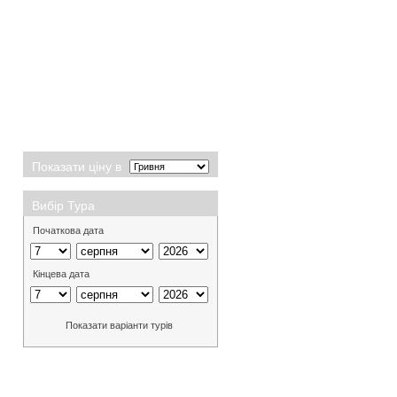
Показати ціну в
Вибір Тура
Початкова дата
Кінцева дата