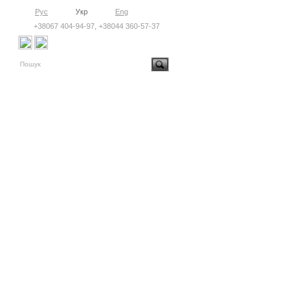
Рус
Укр
Eng
+38067 404-94-97, +38044 360-57-37