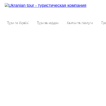
Тури по Україні
Тури за кордон
Квитки та послуги
Про