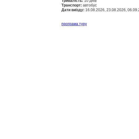
Тривалість:
10 днів
Транспорт:
автобус
Дати виїзду:
16.08.2026, 23.08.2026, 06.09.
програма туру