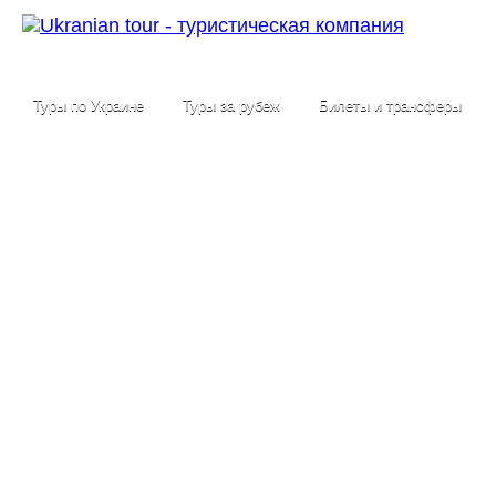
Туры по Украине
Туры за рубеж
Билеты и трансферы