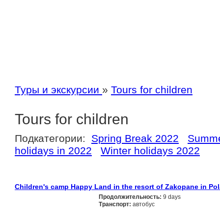
Туры и экскурсии
»
Tours for children
Tours for children
Подкатегории:
Spring Break 2022
Summe
holidays in 2022
Winter holidays 2022
Children's camp Happy Land in the resort of Zakopane in Po
Продолжительность:
9 days
Транспорт:
автобус