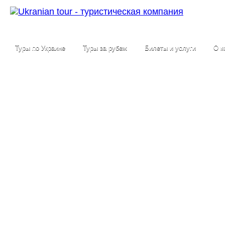
Туры по Украине
Туры за рубеж
Билеты и услуги
О к