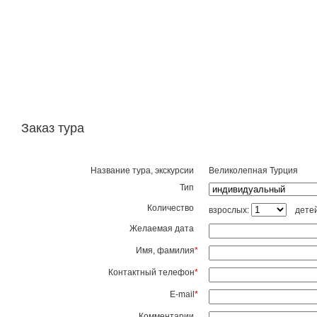
Заказ тура
Название тура, экскурсии
Великолепная Турция
Тип
Количество
взрослых:
дете
Желаемая дата
Имя, фамилия
*
Контактный телефон
*
E-mail
*
Комментарии