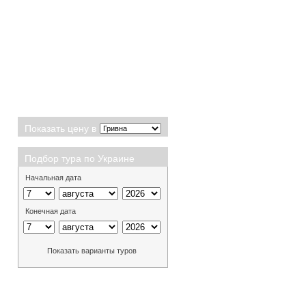
Показать цену в
Подбор тура по Украине
Начальная дата
Конечная дата