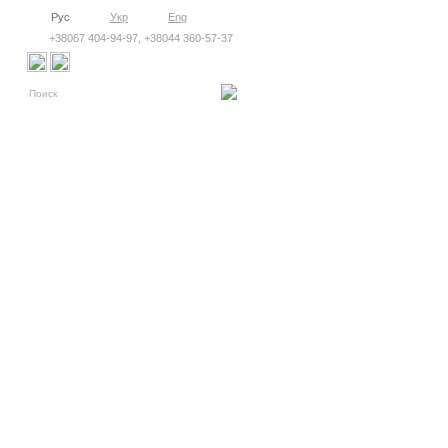
Рус
Укр
Eng
+38067 404-94-97, +38044 360-57-37