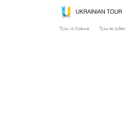
Туры по Украине
Туры за рубеж