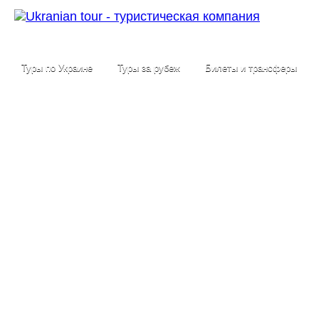
Туры по Украине
Туры за рубеж
Билеты и трансферы