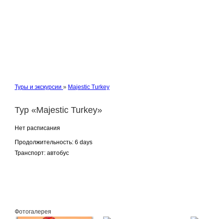
Туры и экскурсии
»
Majestic Turkey
Тур «Majestic Turkey»
Нет расписания
Продолжительность:
6 days
Транспорт:
автобус
Заказать
Фотогалерея