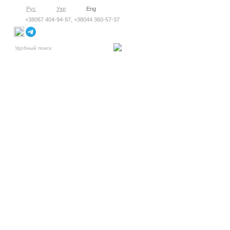
Рус
Укр
Eng
+38067 404-94-97, +38044 360-57-37