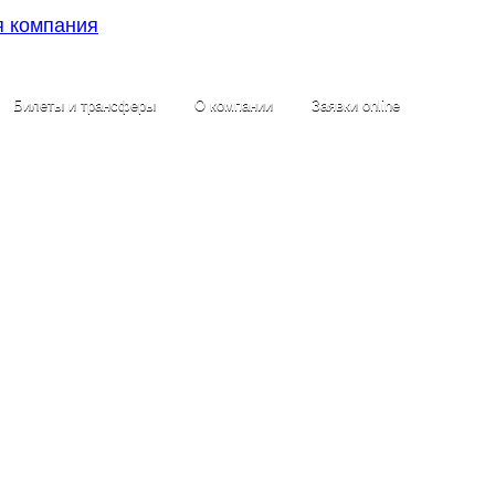
Билеты и трансферы
О компании
Заявки online