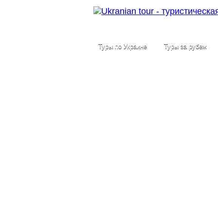
Туры по Украине
Туры за рубеж