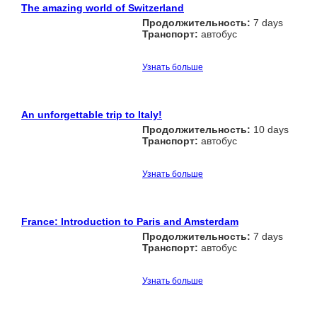
The amazing world of Switzerland
Продолжительность:
7 days
Транспорт:
автобус
Узнать больше
An unforgettable trip to Italy!
Продолжительность:
10 days
Транспорт:
автобус
Узнать больше
France: Introduction to Paris and Amsterdam
Продолжительность:
7 days
Транспорт:
автобус
Узнать больше