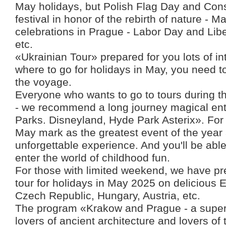
May holidays, but Polish Flag Day and Con
festival in honor of the rebirth of nature - 
celebrations in Prague - Labor Day and Lib
etc.
«Ukrainian Tour» prepared for you lots of int
where to go for holidays in May, you need t
the voyage.
Everyone who wants to go to tours during t
- we recommend a long journey magical e
Parks. Disneyland, Hyde Park Asterix». For 
May mark as the greatest event of the year 
unforgettable experience. And you'll be abl
enter the world of childhood fun.
For those with limited weekend, we have pr
tour for holidays in May 2025 on delicious 
Czech Republic, Hungary, Austria, etc.
The program «Krakow and Prague - a super-l
lovers of ancient architecture and lovers of 