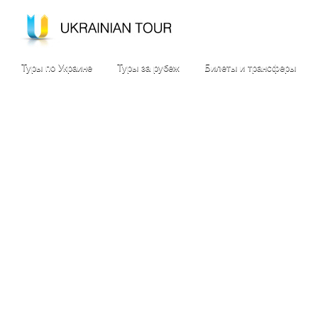
Туры по Украине
Туры за рубеж
Билеты и трансферы