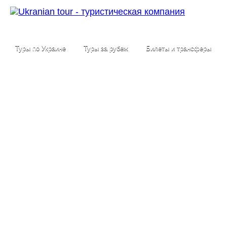
Туры по Украине
Туры за рубеж
Билеты и трансферы