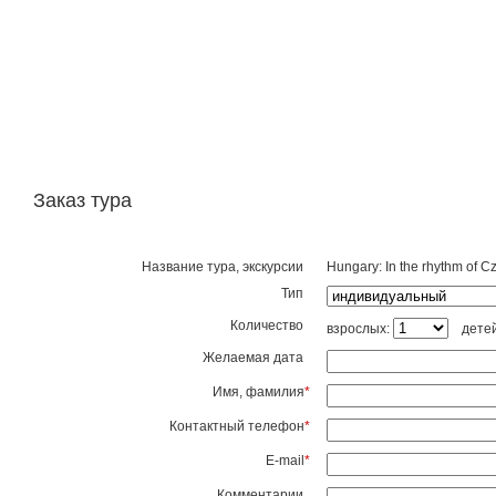
Заказ тура
Название тура, экскурсии
Hungary: In the rhythm of C
Тип
Количество
взрослых:
дете
Желаемая дата
Имя, фамилия
*
Контактный телефон
*
E-mail
*
Комментарии