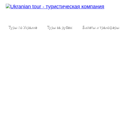
Туры по Украине
Туры за рубеж
Билеты и трансферы