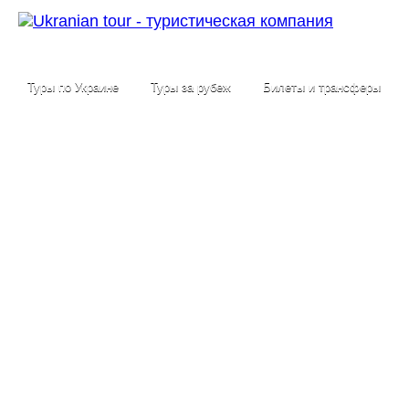
Туры по Украине
Туры за рубеж
Билеты и трансферы