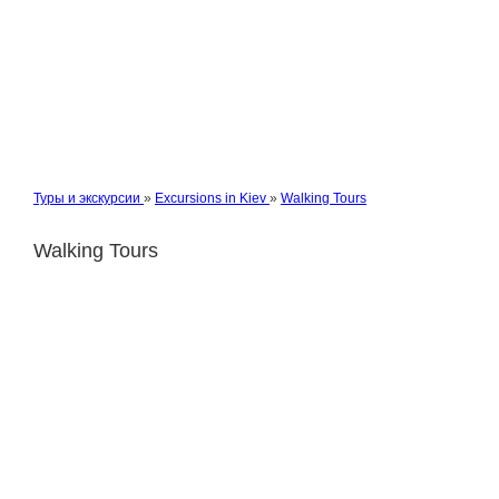
Туры и экскурсии
»
Excursions in Kiev
»
Walking Tours
Walking Tours